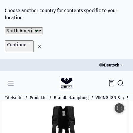
Choose another country for contents specific to your
location.
Choose Market
Continue
Deutsch
Inquiry
Titelseite
Produkte
Brandbekämpfung
VIKING IGNIS
VI