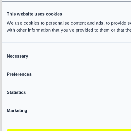
This website uses cookies
We use cookies to personalise content and ads, to provide so
with other information that you’ve provided to them or that th
Consent
Necessary
Selection
Preferences
Statistics
Marketing