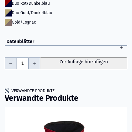
Duo Rot/Dunkelblau
Duo Gold/Dunkelblau
Gold/Cognac
Datenblätter
-
+
Zur Anfrage hinzufügen
VERWANDTE PRODUKTE
Verwandte Produkte
Mehr erfahren über VIKING IGNIS EN469 Einsatzjacke Model