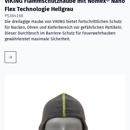
VIKING Flammschutzhaube mit Nomex® Nano
Flex Technologie Hellgrau
PS384168
Die dreilagige Haube von VIKING bietet fortschrittlichen Schutz
für Nacken, Ohren und Kieferbereich vor gefährlichen Partikeln.
Dieser Durchbruch im Barriere-Schutz für Feuerwehrhauben
gewährleistet maximale Sicherheit.
Mehr erfahren über VIKING Flammschutzhaube Grau