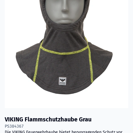
VIKING Flammschutzhaube Grau
PS384367
Die VIKING Feuerwehrhaube bietet hervorragenden Schutz vor