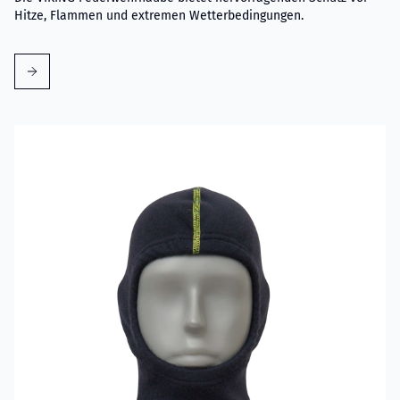
Hitze, Flammen und extremen Wetterbedingungen.
Mehr erfahren über VIKING Flammschutzhaube Aramid Blau