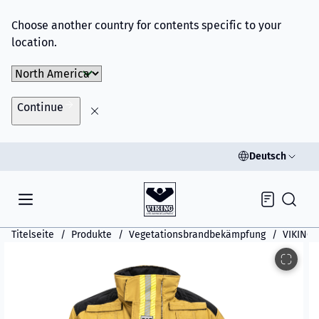
Choose another country for contents specific to your
location.
Choose Market
Continue
Deutsch
Inquiry
Titelseite
Produkte
Vegetationsbrandbekämpfung
VIKING 