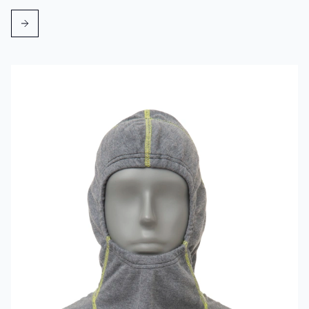
Mehr erfahren über VIKING Flammschutzhaube mit Nomex® 