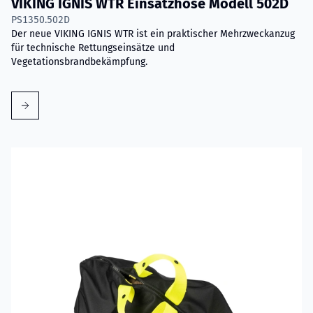
VIKING IGNIS WTR Einsatzhose Modell 502D
PS1350.502D
Der neue VIKING IGNIS WTR ist ein praktischer Mehrzweckanzug
für technische Rettungseinsätze und
Vegetationsbrandbekämpfung.
Mehr erfahren über VIKING PartX™ Wäschetasche