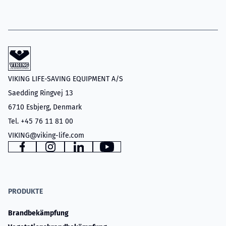
VIKING LIFE-SAVING EQUIPMENT A/S
Saedding Ringvej 13
6710 Esbjerg, Denmark
Tel. +45 76 11 81 00
VIKING@viking-life.com
www.facebook.com
www.instagram.com
www.linkedin.com
YouTube
PRODUKTE
Brandbekämpfung