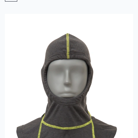
Mehr erfahren über VIKING Flammschutzhaube Grau