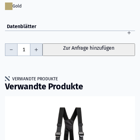
Gold
Datenblätter
-
+
Zur Anfrage hinzufügen
VERWANDTE PRODUKTE
Verwandte Produkte
Mehr erfahren über VIKING IGNIS WTR Einsatzhose Modell 