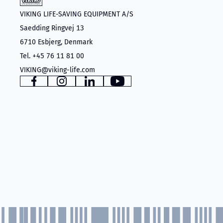
VIKING LIFE-SAVING EQUIPMENT A/S
Saedding Ringvej 13
6710 Esbjerg, Denmark
Tel. +45 76 11 81 00
VIKING@viking-life.com
www.facebook.com
www.instagram.com
www.linkedin.com
YouTube