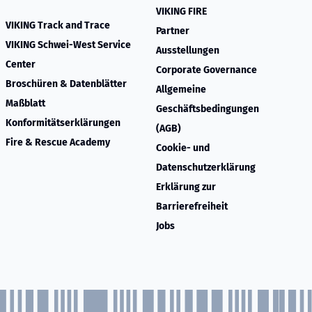
VIKING FIRE
VIKING Track and Trace
Partner
VIKING Schwei-West Service
Ausstellungen
Center
Corporate Governance
Broschüren & Datenblätter
Allgemeine
Maßblatt
Geschäftsbedingungen
Konformitätserklärungen
(AGB)
Fire & Rescue Academy
Cookie- und
Datenschutzerklärung
Erklärung zur
Barrierefreiheit
Jobs