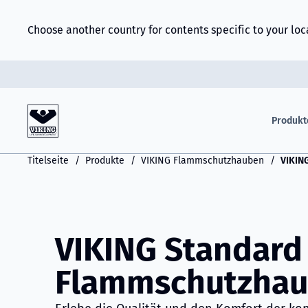
Choose another country for contents specific to your loc
Produkt
Titelseite
Produkte
VIKING Flammschutzhauben
VIKIN
VIKING Standard
Flammschutzha