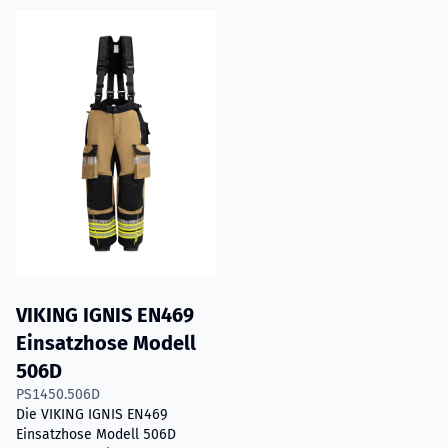
Read more about
VIKING IGNIS EN469 Einsatzhose Modell 
VIKING IGNIS EN469
Einsatzhose Modell
506D
PS1450.506D
Die VIKING IGNIS EN469
Einsatzhose Modell 506D