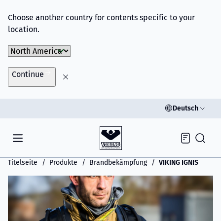
Choose another country for contents specific to your
location.
Choose Market
Continue
Deutsch
Inquiry
Titelseite
Produkte
Brandbekämpfung
VIKING IGNIS