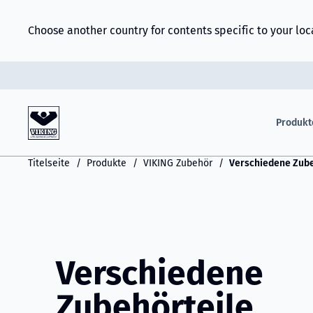
Choose another country for contents specific to your loc
Produkt
Titelseite
Produkte
VIKING Zubehör
Verschiedene Zube
Verschiedene
Zubehörteile