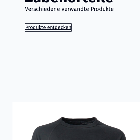
Verschiedene verwandte Produkte
Produkte entdecken
Read more about
Devold - T-shirt Langarm