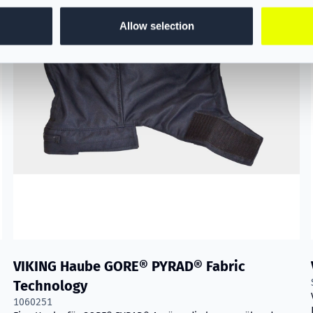
Allow selection
VIKING Haube GORE® PYRAD® Fabric
Technology
1060251