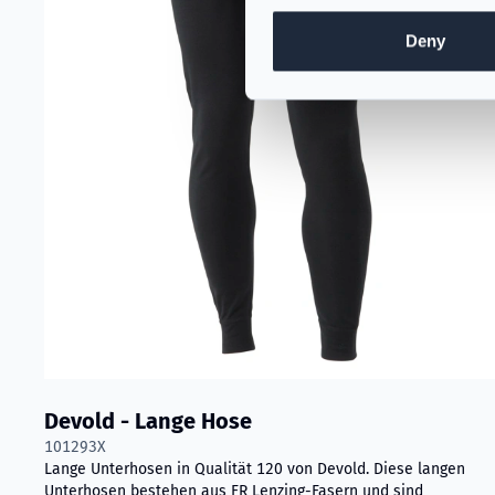
Deny
Devold - Lange Hose
101293X
Lange Unterhosen in Qualität 120 von Devold. Diese langen
Unterhosen bestehen aus FR Lenzing-Fasern und sind