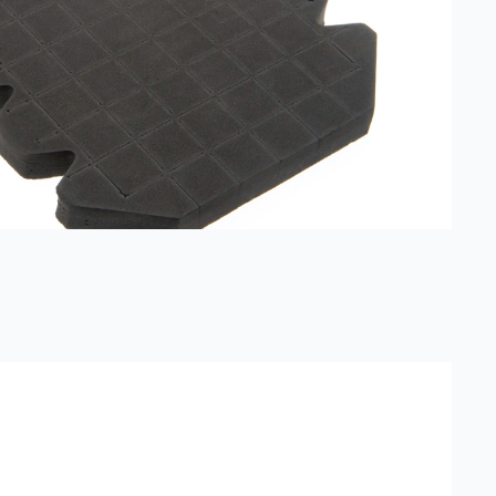
Read more about
VIKING Koller