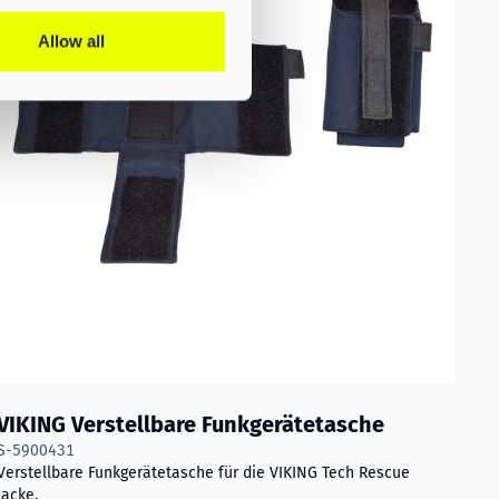
Allow all
VIKING Verstellbare Funkgerätetasche
S-5900431
Verstellbare Funkgerätetasche für die VIKING Tech Rescue
Jacke.