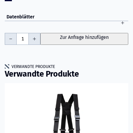
Datenblätter
-
+
Zur Anfrage hinzufügen
VERWANDTE PRODUKTE
Verwandte Produkte
Mehr erfahren über VIKING Leader Einsatzhose