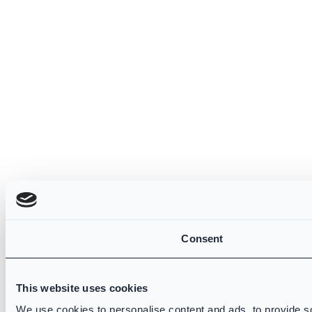
Consent
This website uses cookies
We use cookies to personalise content and ads, to provide so