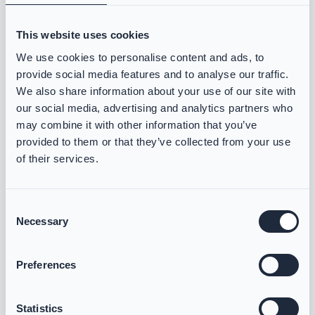
gewährleistet maximale Sicherheit.
This website uses cookies
We use cookies to personalise content and ads, to
provide social media features and to analyse our traffic.
We also share information about your use of our site with
Mehr erfahren über VIKING Flammschutzhaube Aramid Blau
our social media, advertising and analytics partners who
may combine it with other information that you’ve
provided to them or that they’ve collected from your use
of their services.
Consent
Necessary
Selection
Preferences
Statistics