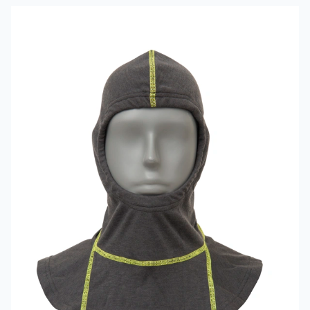
Mehr erfahren über VIKING Flammschutzhaube Grau