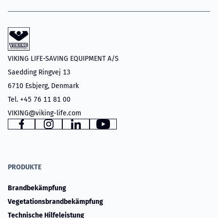
VIKING LIFE-SAVING EQUIPMENT A/S
Saedding Ringvej 13
6710 Esbjerg, Denmark
Tel. +45 76 11 81 00
VIKING@viking-life.com
www.facebook.com
www.instagram.com
www.linkedin.com
YouTube
PRODUKTE
Brandbekämpfung
Vegetationsbrandbekämpfung
Technische Hilfeleistung