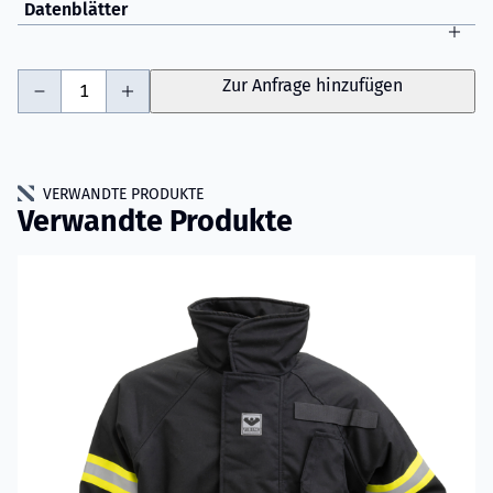
Datenblätter
-
+
Zur Anfrage hinzufügen
VERWANDTE PRODUKTE
Verwandte Produkte
Mehr erfahren über VIKING Youth Einsatzjacke