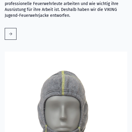
professionelle Feuerwehrleute arbeiten und wie wichtig ihre
Ausrüstung für ihre Arbeit ist. Deshalb haben wir die VIKING
Jugend-Feuerwehrjacke entworfen.
Mehr erfahren über VIKING Flammschutzhaube mit Nomex® 