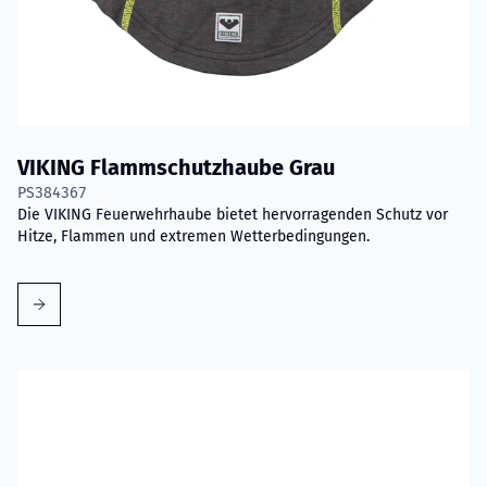
VIKING Flammschutzhaube Grau
PS384367
Die VIKING Feuerwehrhaube bietet hervorragenden Schutz vor
Hitze, Flammen und extremen Wetterbedingungen.
Mehr erfahren über VIKING PartX™ Wäschetasche