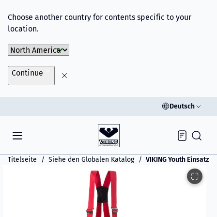
Choose another country for contents specific to your
location.
Choose Market
Continue
Deutsch
Inquiry
Titelseite
Siehe den Globalen Katalog
VIKING Youth Einsatzh