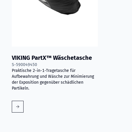
VIKING PartX™ Wäschetasche
S-590049450
Praktische 2-in-1-Tragetasche für
Aufbewahrung und Wäsche zur Minimierung
der Exposition gegenüber schädlichen
Partikeln.