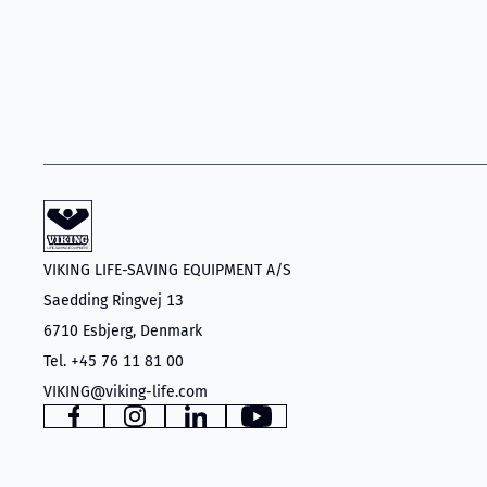
VIKING LIFE-SAVING EQUIPMENT A/S
Saedding Ringvej 13
6710 Esbjerg, Denmark
Tel. +45 76 11 81 00
VIKING@viking-life.com
www.facebook.com
www.instagram.com
www.linkedin.com
YouTube