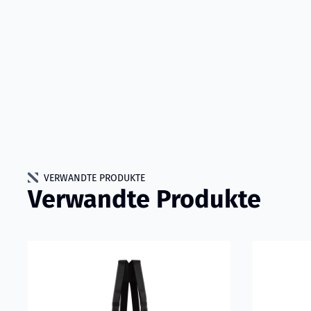
VERWANDTE PRODUKTE
Verwandte Produkte
Mehr erfahren über VIKING Tech Rescue Einsatzhose
Mehr erfah