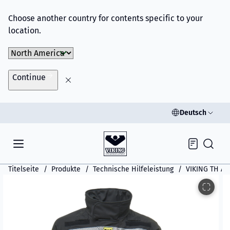
Choose another country for contents specific to your
location.
Choose Market
Continue
Deutsch
Inquiry
Titelseite
Produkte
Technische Hilfeleistung
VIKING TH As