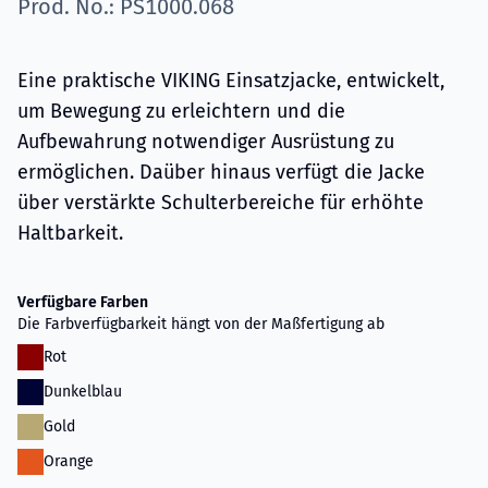
Prod. No.: PS1000.068
Eine praktische VIKING Einsatzjacke, entwickelt,
um Bewegung zu erleichtern und die
Aufbewahrung notwendiger Ausrüstung zu
ermöglichen. Daüber hinaus verfügt die Jacke
über verstärkte Schulterbereiche für erhöhte
Haltbarkeit.
Verfügbare Farben
Die Farbverfügbarkeit hängt von der Maßfertigung ab
Rot
Dunkelblau
Gold
Orange