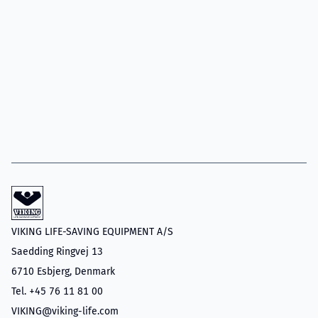
VIKING LIFE-SAVING EQUIPMENT A/S
Saedding Ringvej 13
6710 Esbjerg, Denmark
Tel. +45 76 11 81 00
VIKING@viking-life.com