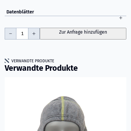
Datenblätter
-
+
Zur Anfrage hinzufügen
VERWANDTE PRODUKTE
Verwandte Produkte
Mehr erfahren über VIKING Flammschutzhaube mit Nomex® 