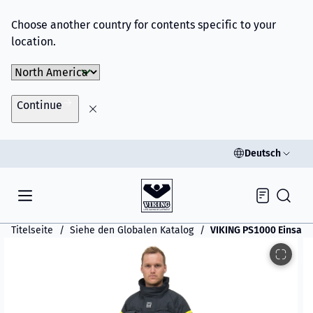
Choose another country for contents specific to your
location.
Choose Market
Continue
Deutsch
Inquiry
Titelseite
Siehe den Globalen Katalog
VIKING PS1000 Einsatz