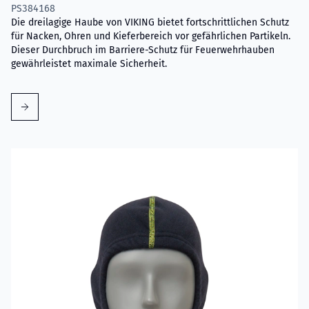
PS384168
Die dreilagige Haube von VIKING bietet fortschrittlichen Schutz
für Nacken, Ohren und Kieferbereich vor gefährlichen Partikeln.
Dieser Durchbruch im Barriere-Schutz für Feuerwehrhauben
gewährleistet maximale Sicherheit.
Mehr erfahren über VIKING Flammschutzhaube Aramid Blau