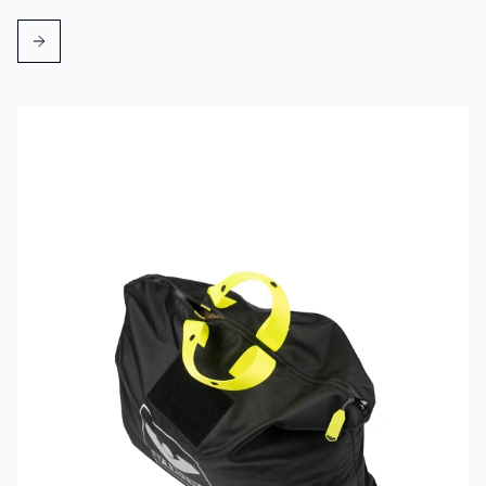
Mehr erfahren über VIKING PartX™ Wäschetasche