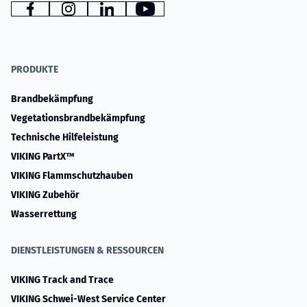
www.facebook.com
www.instagram.com
www.linkedin.com
YouTube
PRODUKTE
Brandbekämpfung
Vegetationsbrandbekämpfung
Technische Hilfeleistung
VIKING PartX™
VIKING Flammschutzhauben
VIKING Zubehör
Wasserrettung
DIENSTLEISTUNGEN & RESSOURCEN
VIKING Track and Trace
VIKING Schwei-West Service Center